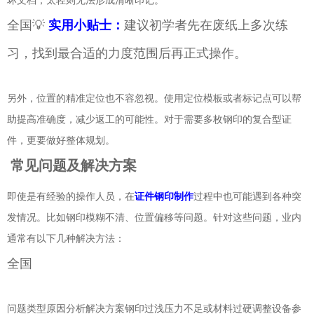
坏文档，太轻则无法形成清晰印记。
全国💡
实用小贴士：
建议初学者先在废纸上多次练
习，找到最合适的力度范围后再正式操作。
另外，位置的精准定位也不容忽视。使用定位模板或者标记点可以帮
助提高准确度，减少返工的可能性。对于需要多枚钢印的复合型证
件，更要做好整体规划。
常见问题及解决方案
即使是有经验的操作人员，在
证件钢印制作
过程中也可能遇到各种突
发情况。比如钢印模糊不清、位置偏移等问题。针对这些问题，业内
通常有以下几种解决方法：
全国
问题类型原因分析解决方案钢印过浅压力不足或材料过硬调整设备参