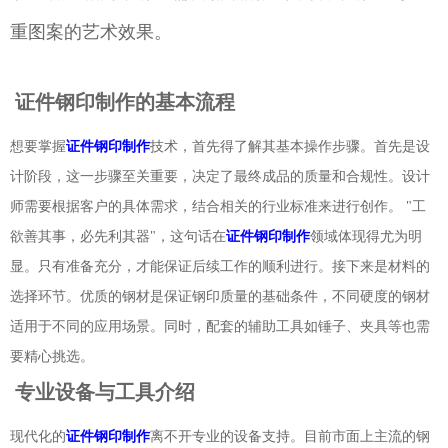
重图案的艺术效果。
证件钢印制作的基本流程
想要掌握
证件钢印制作
技术，首先得了解其基本操作步骤。首先是设
计阶段，这一步骤至关重要，决定了最终成品的质量和合规性。设计
师需要根据客户的具体需求，结合相关的行业标准来进行创作。 "工
欲善其事，必先利其器"，这句话在
证件钢印制作
领域体现得尤为明
显。只有准备充分，才能保证后续工作的顺利进行。接下来是材料的
选择环节。优质的钢材是保证钢印质量的基础条件，不同硬度的钢材
适用于不同的应用场景。同时，配套的辅助工具如锤子、夹具等也需
要精心挑选。
专业设备与工具介绍
现代化的
证件钢印制作
离不开专业的设备支持。目前市面上主流的钢